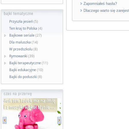
Zapomniałeś hasła?
Dlaczego warto się zarejes
Przyszła jesień
(5)
Ten kraj to Polska
(4)
Bajkowe seriale
(27)
Dla maluszka
(14)
W przedszkolu
(8)
Rymowanki
(39)
Bajki terapeutyczne
(11)
Bajki edukacyjne
(10)
Bajki do poduszki
(8)