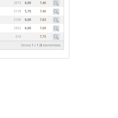
2073
6,00
7,46
3170
5,70
7,40
3100
6,00
7,83
2952
6,90
7,69
610
7,75
Strona
1
z
1
(
8
elementów).