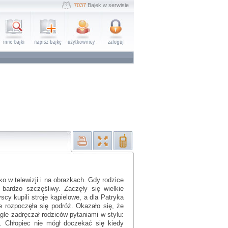
7037
Bajek w serwisie
ko w telewizji i na obrazkach. Gdy rodzice
bardzo szczęśliwy. Zaczęły się wielkie
cy kupili stroje kąpielowe, a dla Patryka
 rozpoczęła się podróż. Okazało się, że
gle zadręczał rodziców pytaniami w stylu:
. Chłopiec nie mógł doczekać się kiedy