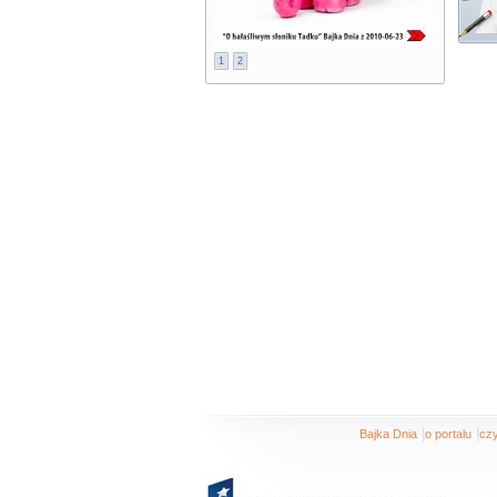
1
2
|
|
Bajka Dnia
o portalu
czy