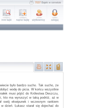
7037
Bajek w serwisie
świecie było bardzo sucho. Tak sucho, że
 zdobyć wodę do picia. W końcu wszystkie
miałek musi pójść do Królestwa Deszczu,
li, kto ma wyruszyć w taką podróż, aż w
wał swój ekwipunek i wczesnym rankiem
 w dzień. Łukasz starał się dojechać do