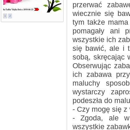
przerwać zabaw
wiecznie się baw
1
2
tym także mama k
pomagały ani p
wszystkie ich zab
się bawić, ale i 
sobą, skręcając 
Obserwując zaba
ich zabawa przy
maluchy sposob
wystarczy zapr
podeszła do malu
- Czy mogę się z
- Zgoda, ale w
wszystkie zabawki