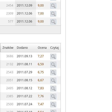
2454
2011.12.09
9,00
2309
2011.12.06
7,00
577
2011.12.06
9,00
Znaków
Dodano
Ocena
Czytaj
3686
2011.09.13
7,27
2132
2011.08.11
6,59
2543
2011.07.29
6,75
2051
2011.08.15
6,67
2495
2011.08.12
7,83
2385
2011.07.22
7,76
2500
2011.07.24
7,47