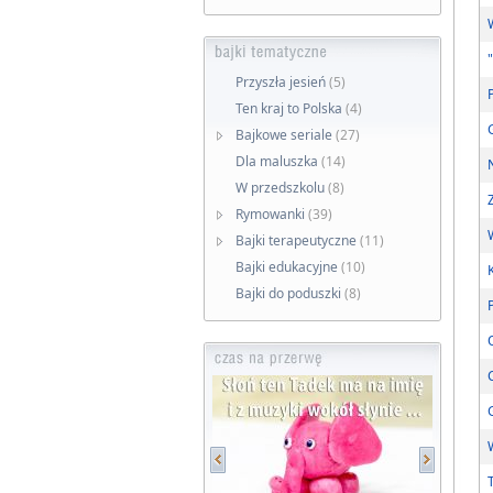
Przyszła jesień
(5)
Ten kraj to Polska
(4)
Bajkowe seriale
(27)
Dla maluszka
(14)
W przedszkolu
(8)
Rymowanki
(39)
Bajki terapeutyczne
(11)
Bajki edukacyjne
(10)
Bajki do poduszki
(8)