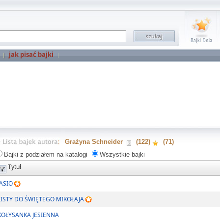
jak pisać bajki
Grażyna Schneider
(122)
(71)
Bajki z podziałem na katalogi
Wszystkie bajki
Tytuł
JASIO
LISTY DO ŚWIĘTEGO MIKOŁAJA
KOŁYSANKA JESIENNA