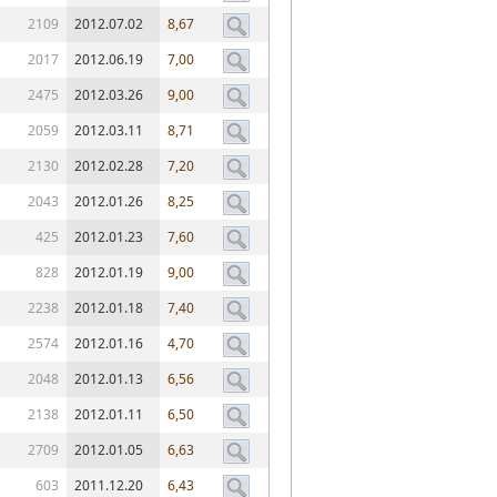
2109
2012.07.02
8,67
2017
2012.06.19
7,00
2475
2012.03.26
9,00
2059
2012.03.11
8,71
2130
2012.02.28
7,20
2043
2012.01.26
8,25
425
2012.01.23
7,60
828
2012.01.19
9,00
2238
2012.01.18
7,40
2574
2012.01.16
4,70
2048
2012.01.13
6,56
2138
2012.01.11
6,50
2709
2012.01.05
6,63
603
2011.12.20
6,43