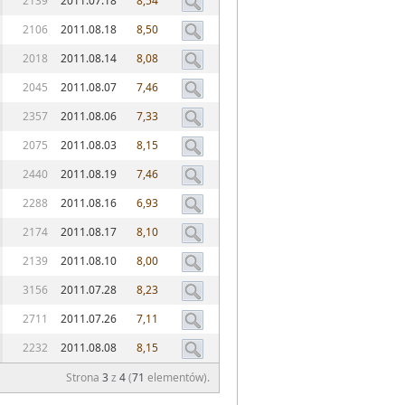
2139
2011.07.18
8,54
2106
2011.08.18
8,50
2018
2011.08.14
8,08
2045
2011.08.07
7,46
2357
2011.08.06
7,33
2075
2011.08.03
8,15
2440
2011.08.19
7,46
2288
2011.08.16
6,93
2174
2011.08.17
8,10
2139
2011.08.10
8,00
3156
2011.07.28
8,23
2711
2011.07.26
7,11
2232
2011.08.08
8,15
Strona
3
z
4
(
71
elementów).